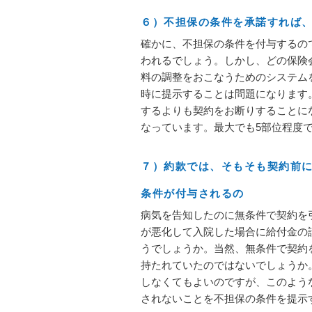
６）不担保の条件を承諾すれば
確かに、不担保の条件を付与するの
われるでしょう。しかし、どの保険
料の調整をおこなうためのシステム
時に提示することは問題になります
するよりも契約をお断りすることに
なっています。最大でも5部位程度
７）約款では、そもそも契約前
条件が付与されるの
病気を告知したのに無条件で契約を
が悪化して入院した場合に給付金の
うでしょうか。当然、無条件で契約
持たれていたのではないでしょうか
しなくてもよいのですが、このよう
されないことを不担保の条件を提示