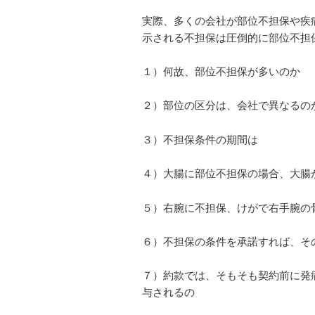
実際、多くの会社が部位不担保や疾
示される不担保は圧倒的に部位不担
１）何故、部位不担保が多いのか
２）部位の区分は、会社で異なるの
３）不担保条件の期間は
４）大腸に部位不担保の場合、大腸
５）右腕に不担保、けがで右手腕の
６）不担保の条件を承諾すれば、そ
７）約款では、そもそも契約前に発
与されるの