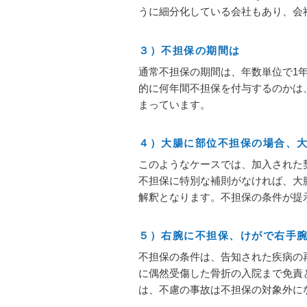
うに細分化している会社もあり、会
３）不担保の期間は
通常不担保の期間は、年数単位で1
的に何年間不担保を付与するのかは
まっています。
４）大腸に部位不担保の場合、
このようなケースでは、加入された
不担保に特別な補則がなければ、大
解釈となります。不担保の条件が提
５）右腕に不担保、けがで右手
不担保の条件は、告知された疾病の
に偶然受傷した骨折の入院まで免責
は、不慮の事故は不担保の対象外に