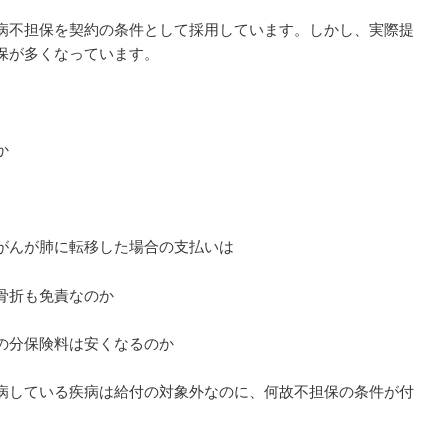
病不担保を契約の条件として採用しています。しかし、実際提
保が多くなっています。
か
がんが肺に転移した場合の支払いは
骨折も免責なのか
の分保険料は安くなるのか
病している疾病は給付の対象外なのに、何故不担保の条件が付