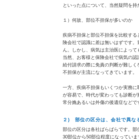
といった点について、当然疑問を持
１）何故、部位不担保が多いのか
疾病不担保と部位不担保を比較する
険会社で認識に差は無いはずです。
ん。しかし、病気は主治医によって
当然、お客様と保険会社で病気の認
給付請求の際に免責の判断が難しく
不担保が主流になってきています。
一方、疾病不担保もいくつか実務に
が容易で、時代が変わっても診断が
常分娩あるいは外傷の後遺症などで
２) 部位の区分は、会社で異な
部位の区分は各社ばらばらです。部
30部位から50部位程度になってい