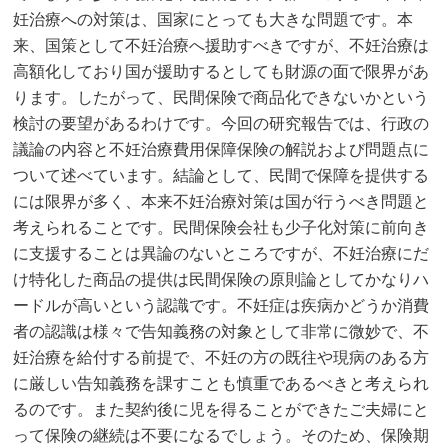
妊治療への対策は、国家にとっても大きな問題です。本
来、国策として不妊治療へ援助すべきですが、不妊治療は
高額化しており国が援助するとしても財源の面で限界があ
ります。したがって、民間保険で商品化できないかという
検討の要望があるわけです。今回の研究報告では、行政の
議論の内容と不妊治療費用保障保険の解説および問題点に
ついて述べています。結論として、民間で保障を提供する
には限界が多く、本来不妊治療対策は国が行うべき問題と
考えられることです。民間保険会社も少子化対策に前向き
に支援することは異論のないところですが、不妊治療にだ
け特化した商品の提供は民間保険の原則論としてかなりハ
ードルが高いという認識です。不妊症は疾病かどうか消費
者の認識は様々で告知義務の対象として非常に微妙で、不
妊治療を給付する前提で、不妊の方の既往や現病のある方
に厳しい告知義務を課すことも慎重であるべきと考えられ
るのです。また契約後に児を得ることができたご夫婦にと
って保険の継続は不要になるでしょう。そのため、保険期