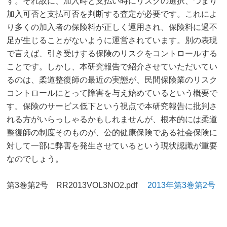
す。それ故に、加入時と支払い時にリスクの選択、つまり
加入可否と支払可否を判断する査定が必要です。これによ
り多くの加入者の保険料が正しく運用され、保険料に過不
足が生じることがないように運営されています。別の表現
で言えば、引き受けする保険のリスクをコントロールする
ことです。しかし、本研究報告で紹介させていただいてい
るのは、柔道整復師の最近の実態が、民間保険業のリスク
コントロールにとって障害を与え始めているという概要で
す。保険のサービス低下という視点で本研究報告に批判さ
れる方がいらっしゃるかもしれませんが、根本的には柔道
整復師の制度そのものが、公的健康保険である社会保険に
対して一部に弊害を発生させているという現状認識が重要
なのでしょう。
第3巻第2号 RR2013VOL3NO2.pdf
2013年第3巻第2号