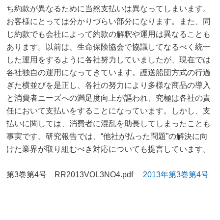
ち約款が異なるために当然支払いは異なってしまいます。
お客様にとっては分かりづらい部分になります。また、同
じ約款でも会社によって約款の解釈や運用は異なることも
あります。以前は、生命保険協会で協議してなるべく統一
した運用をするように各社努力していましたが、現在では
各社独自の運用になってきています。護送船団方式の行過
ぎた横並びを是正し、各社の努力により多様な商品の導入
と消費者ニーズへの満足度向上が謳われ、究極は各社の責
任において支払いをすることになっています。しかし、支
払いに関しては、消費者に混乱を助長してしまったことも
事実です。研究報告では、“他社が払った問題”の解決に向
けた業界が取り組むべき対応についても提言しています。
第3巻第4号 RR2013VOL3NO4.pdf
2013年第3巻第4号