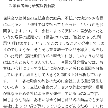
消費者向け研究報告解説
保険金や給付金の支払審査の結果、不払いの決定をお客様
に伝えると、「他社では支払ってもらった」という声をお
聞きします。つまり、会社によって支払いに差があったと
いうお客様の認識です（報告の中では、”他社が払った問
題“と呼びます）。どうしてこのようなことが発生してしま
うのでしょうか。そもそも業界統一で商品を導入し販売し
ていた時代（護送船団方式の時代）には、このような問題
はほとんどありませんでした。 今回の研究報告では、お
客様が会社によって支払いに差があると感じる原因を分析
しています。結果として大きく2点取り上げ分析していま
す。 １．各社独自の約款のために会社による差が発生し
ている点 ２．支払い審査のプロセスや約款の解釈・運用
が異なるため会社による差が発生している点の2点です。
同じような商品、あるいは全く同じ商品名の商品でも実は
会社によって中身が異なっていることがあるため、すなわ