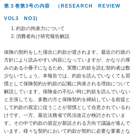
第３巻第3号の内容 （RESEARCH REVIEW
VOL3 NO3)
約款の拘束力について
消費者向け研究報告解説
保険の契約をした場合に約款が渡されます。最近の行政の
方針により読みやすい内容になっていますが、かなりの厚
みのある小冊子になるため、実際に約款を読む契約者は数
少ないでしょう。本報告では、約款を読んでいなくても習
慣として保険契約が約款の記載に拘束される理由について
解説しています。保険金の不払い時に約款を読んでいない
と主張しても、多数の方と保険契約を締結している前提と
して約款の規定に従うことが習慣として合意されているわ
けです。一方、最近法務省で民法改正が検討されていま
す。その中で約款の規定が新設される方向で議論が進んで
います。様々な契約において約款が契約に必要な要素とな