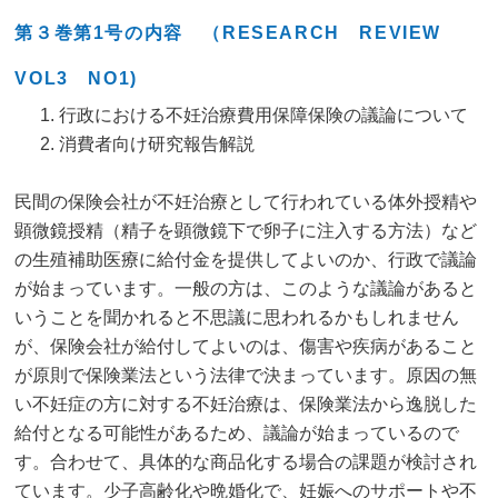
第３巻第1号の内容 （RESEARCH REVIEW
VOL3 NO1)
行政における不妊治療費用保障保険の議論について
消費者向け研究報告解説
民間の保険会社が不妊治療として行われている体外授精や
顕微鏡授精（精子を顕微鏡下で卵子に注入する方法）など
の生殖補助医療に給付金を提供してよいのか、行政で議論
が始まっています。一般の方は、このような議論があると
いうことを聞かれると不思議に思われるかもしれません
が、保険会社が給付してよいのは、傷害や疾病があること
が原則で保険業法という法律で決まっています。原因の無
い不妊症の方に対する不妊治療は、保険業法から逸脱した
給付となる可能性があるため、議論が始まっているので
す。合わせて、具体的な商品化する場合の課題が検討され
ています。少子高齢化や晩婚化で、妊娠へのサポートや不