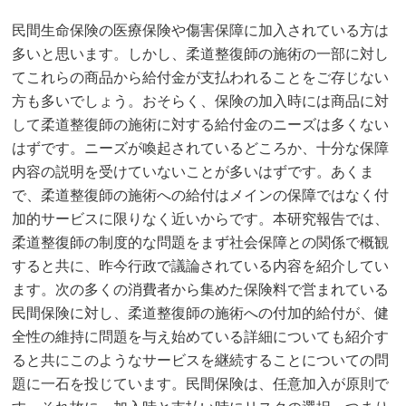
民間生命保険の医療保険や傷害保障に加入されている方は
多いと思います。しかし、柔道整復師の施術の一部に対し
てこれらの商品から給付金が支払われることをご存じない
方も多いでしょう。おそらく、保険の加入時には商品に対
して柔道整復師の施術に対する給付金のニーズは多くない
はずです。ニーズが喚起されているどころか、十分な保障
内容の説明を受けていないことが多いはずです。あくま
で、柔道整復師の施術への給付はメインの保障ではなく付
加的サービスに限りなく近いからです。本研究報告では、
柔道整復師の制度的な問題をまず社会保障との関係で概観
すると共に、昨今行政で議論されている内容を紹介してい
ます。次の多くの消費者から集めた保険料で営まれている
民間保険に対し、柔道整復師の施術への付加的給付が、健
全性の維持に問題を与え始めている詳細についても紹介す
ると共にこのようなサービスを継続することについての問
題に一石を投じています。民間保険は、任意加入が原則で