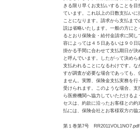
きる限り早くお支払いすることを目
ています。これ以上の日数支払いに
ことになります。請求から支払まで
説は省略いたします。一般の方にと
るとおり保険金・給付金請求に関し
容によっては４５日あるいは９０日
掛かる手間に合わせて支払期日が決
と呼んでいます。したがって決めら
支払われることになるわけです。な
すが調査が必要な場合であっても、
ません。実際、保険金支払実務を行
受けられます。このような場合、支
ら医療機関へ協力していただけるよ
セスは、約款に沿ったお客様との約
払には、保険会社とお客様双方の協
第１巻第7号 RR2011VOL1NO7.p