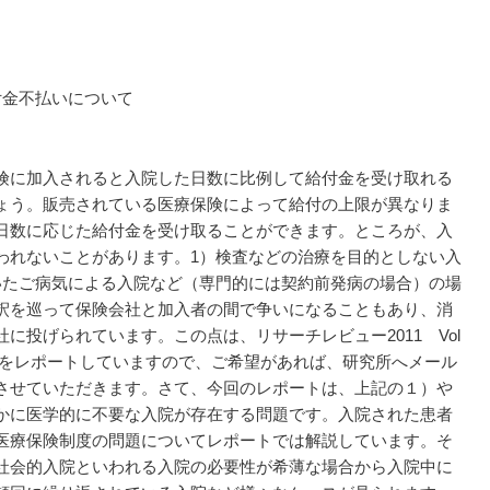
金不払いについて
険に加入されると入院した日数に比例して給付金を受け取れる
ょう。販売されている医療保険によって給付の上限が異なりま
日数に応じた給付金を受け取ることができます。ところが、入
われないことがあります。1）検査などの治療を目的としない入
いたご病気による入院など（専門的には契約前発病の場合）の場
釈を巡って保険会社と加入者の間で争いになることもあり、消
に投げられています。この点は、リサーチレビュー2011 Vol
みをレポートしていますので、ご希望があれば、研究所へメール
させていただきます。さて、今回のレポートは、上記の１）や
かに医学的に不要な入院が存在する問題です。入院された患者
医療保険制度の問題についてレポートでは解説しています。そ
社会的入院といわれる入院の必要性が希薄な場合から入院中に