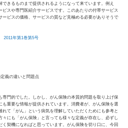
解できるものまで提供されるようになって来ています。例え
ービスや専門医紹介サービスです。このあたりの付帯サービス
サービスの価格、サービスの質など見極める必要がありそうで
df
2011年第1巻第5号
定義の違いと問題点
も専門的でした。しかし、がん保険の本質的問題を取り上げ保
にも重要な情報が提供されています。消費者が、がん保険を選
離れて「がん」という病気を理解していただくためにも参考と
方々にも「がん保険」と言っても様々な定義が存在し、必ずし
だく契機になればと思っています。がん保険を切り口に、今回