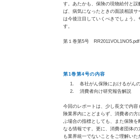
す。あたかも、保険の現物給付と誤
ば、病気になったときの面談相談サ
は今後注目していくべきでしょう。
す。
第１巻第5号 RR2011VOL1NO5.p
第1巻第4号の内容
各社がん保険におけるがんの
消費者向け研究報告解説
今回のレポートは、少し長文で内容
険業界内にとどまらず、消費者の方
ぶ場合の指標としても、また保険を
なる情報です。更に、消費者団体の
も業界統一でないことをご理解いた