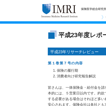
保険医学総合研究
平成23年度レポ
平成23年リサーチレビュー
第１巻第７号の内容
保険の履行期
消費者向け研究報告解説
皆さんは、一体保険金・給付金を請
本的には、５営業日以内です。約款
する必要がある場合はそれほど多い
安心されます。保険会社は各社とも