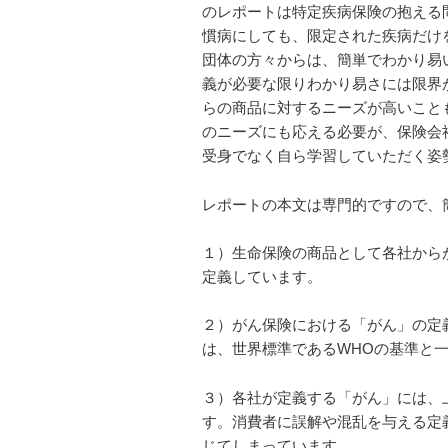
のレポートは特定疾病保険の抱える
慣病にしても、限定された疾病だけ
団体の方々からは、簡単でわかり易
義が必要な限りわかり易さには限界
らの商品に対するニーズが高いこと
のニーズにも応える必要が、保険会
受身でなく自ら学習していただく姿
レポートの本文は専門的ですので、
１）生命保険の商品として各社から
定義しています。
２）がん保険における「がん」の定
は、世界標準であるWHOの基準と
３）各社が定義する「がん」には、
す。消費者に誤解や混乱を与える定
じてしまっています。