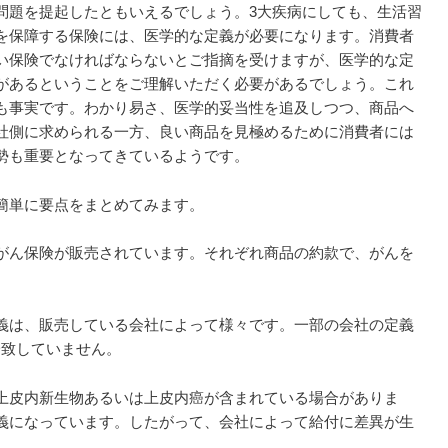
問題を提起したともいえるでしょう。3大疾病にしても、生活習
を保障する保険には、医学的な定義が必要になります。消費者
い保険でなければならないとご指摘を受けますが、医学的な定
があるということをご理解いただく必要があるでしょう。これ
も事実です。わかり易さ、医学的妥当性を追及しつつ、商品へ
社側に求められる一方、良い商品を見極めるために消費者には
勢も重要となってきているようです。
簡単に要点をまとめてみます。
がん保険が販売されています。それぞれ商品の約款で、がんを
義は、販売している会社によって様々です。一部の会社の定義
一致していません。
上皮内新生物あるいは上皮内癌が含まれている場合がありま
義になっています。したがって、会社によって給付に差異が生