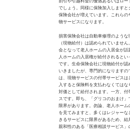
割引や引越料金の優遇あるいはロー
でしょう。同様に保険加入しますと
保険会社が増えています。これらの
物サービスになります。
損害保険会社は自動車修理のような
（現物給付）は認められていません
会となって老人ホームの入居金が話
人ホームの入居権が給付されるとい
です。生命保険会社に現物給付が認
いきましたが、専門的になりますの
は、現物サービスの付帯サービスは
入すると保険料を支払わなくてはな
対価として給付されます。一方、付
スです。即ち、「グリコのおまけ」
限界があります。勿論、老人ホーム
を見てみますと、多くはレジャーな
きるサービスに限界があるため、結
親和性のある「医療相談サービス」