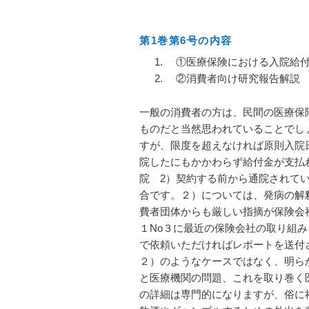
第1巻第6号の内容
①医療保険における入院給付
②消費者向け研究報告解説
一般の消費者の方は、民間の医療保
ものだと当然思われていることでし
すが、限度を超えなければ原則入院
院したにもかかわらず給付金が支払
院 2）契約する前から通院されて
合です。２）については、発病の解
費者団体からも厳しい指摘が保険会社
１No３に最近の保険会社の取り組
で依頼いただければレポートを送付
２）のようなケースではなく、明ら
と医療機関の問題、これを取り巻く
の詳細は専門的になりますが、俗に