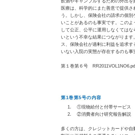
飲酒やギャンブルするための外出を
医療は、科学的にまた善意で提供さ
う。しかし、保険会社の請求の個別
いことがあるのも事実です。このよ
して公正、公平に運用しなくてはな
いという不幸な結果につながります
ス、保険会社が過剰に利益を追求す
いない入院の実態が存在するのも事
第１巻第６号 RR2011VOL1NO6.p
第1巻第5号の内容
①現物給付と付帯サービス
②消費者向け研究報告解説
多くの方は、クレジットカードや自