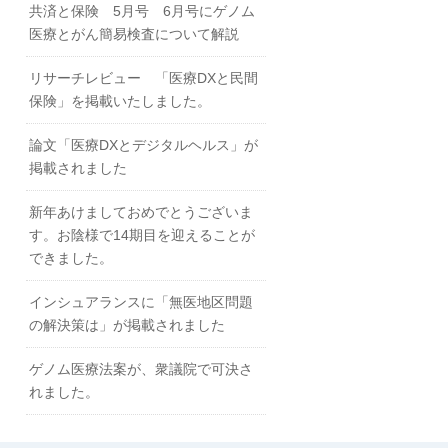
共済と保険 5月号 6月号にゲノム
医療とがん簡易検査について解説
リサーチレビュー 「医療DXと民間
保険」を掲載いたしました。
論文「医療DXとデジタルヘルス」が
掲載されました
新年あけましておめでとうございま
す。お陰様で14期目を迎えることが
できました。
インシュアランスに「無医地区問題
の解決策は」が掲載されました
ゲノム医療法案が、衆議院で可決さ
れました。