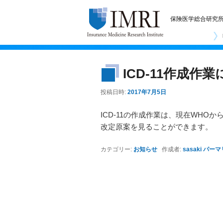
保険医学総合研究
ICD-11作成作
投稿日時:
2017年7月5日
ICD-11の作成作業は、現在WH
改定原案を見ることができます。
カテゴリー:
お知らせ
作成者:
sasaki
パーマ